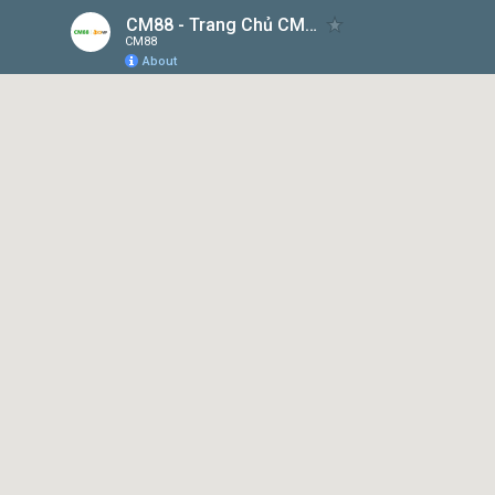
CM88 - Trang Chủ CM88.COM - Nhà Cái Chính Thức Tại Việt Nam
CM88
About