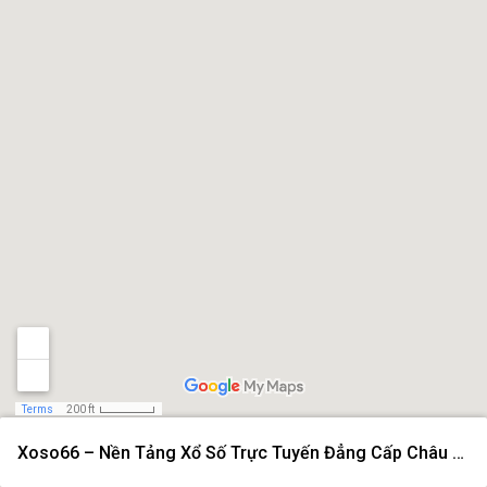
Terms
200 ft
Xoso66 – Nền Tảng Xổ Số Trực Tuyến Đẳng Cấp Châu Á Năm 2026