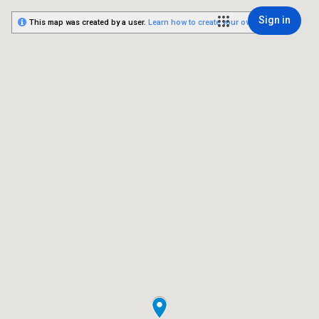
Sign in
This map was created by a user.
Learn how to create your own.